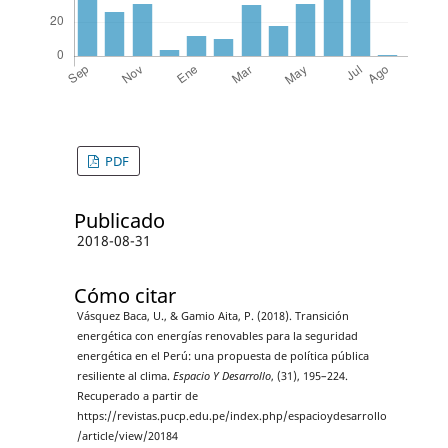
PDF
Publicado
2018-08-31
Cómo citar
Vásquez Baca, U., & Gamio Aita, P. (2018). Transición
energética con energías renovables para la seguridad
energética en el Perú: una propuesta de política pública
resiliente al clima.
Espacio Y Desarrollo
, (31), 195–224.
Recuperado a partir de
https://revistas.pucp.edu.pe/index.php/espacioydesarrollo
/article/view/20184