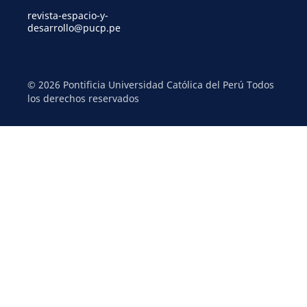
revista-espacio-y-
desarrollo@pucp.pe
© 2026 Pontificia Universidad Católica del Perú Todos
los derechos reservados