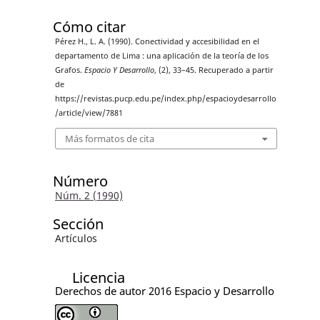
Cómo citar
Pérez H., L. A. (1990). Conectividad y accesibilidad en el
departamento de Lima : una aplicación de la teoría de los
Grafos.
Espacio Y Desarrollo
, (2), 33–45. Recuperado a partir
de
https://revistas.pucp.edu.pe/index.php/espacioydesarrollo
/article/view/7881
Más formatos de cita
Número
Núm. 2 (1990)
Sección
Artículos
Licencia
Derechos de autor 2016 Espacio y Desarrollo