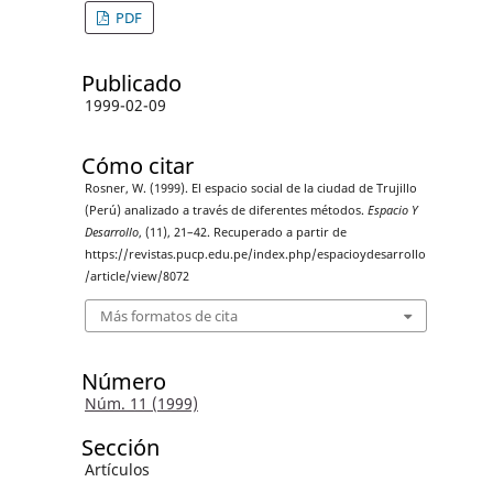
PDF
Publicado
1999-02-09
Cómo citar
Rosner, W. (1999). El espacio social de la ciudad de Trujillo
(Perú) analizado a través de diferentes métodos.
Espacio Y
Desarrollo
, (11), 21–42. Recuperado a partir de
https://revistas.pucp.edu.pe/index.php/espacioydesarrollo
/article/view/8072
Más formatos de cita
Número
Núm. 11 (1999)
Sección
Artículos