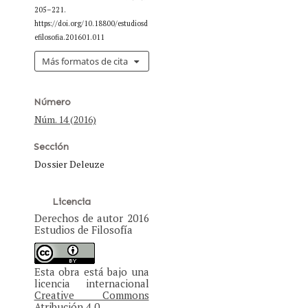
205–221.
https://doi.org/10.18800/estudiosd
efilosofia.201601.011
Más formatos de cita
Número
Núm. 14 (2016)
Sección
Dossier Deleuze
Licencia
Derechos de autor 2016
Estudios de Filosofía
Esta obra está bajo una
licencia internacional
Creative Commons
Atribución 4.0
.