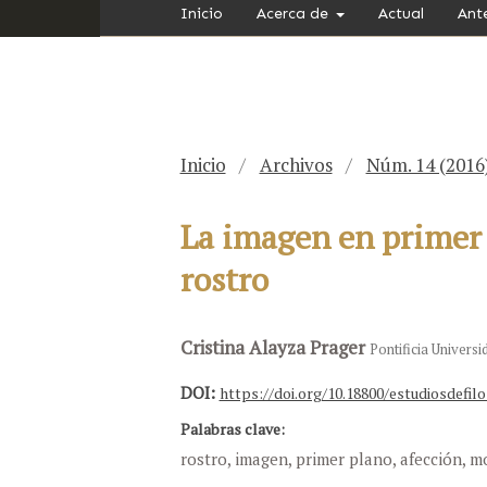
Inicio
Acerca de
Actual
Ant
Inicio
/
Archivos
/
Núm. 14 (2016
La imagen en primer 
rostro
Cristina Alayza Prager
Pontificia Universi
DOI:
https://doi.org/10.18800/estudiosdefilo
Palabras clave:
rostro, imagen, primer plano, afección, 