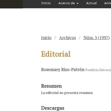
Inicio
Acerca de
Actual
Ant
Inicio
/
Archivos
/
Núm. 3 (1997)
Editorial
Rosemary Rizo-Patrón
Pontificia Univers
Resumen
La editorial no presenta resumen.
Descargas