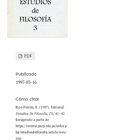
PDF
Publicado
1997-03-16
Cómo citar
Rizo-Patrón, R. (1997). Editorial.
Estudios De Filosofía
, (3), 41–42.
Recuperado a partir de
https://revistas.pucp.edu.pe/index.p
hp/estudiosdefilosofia/article/view/
606