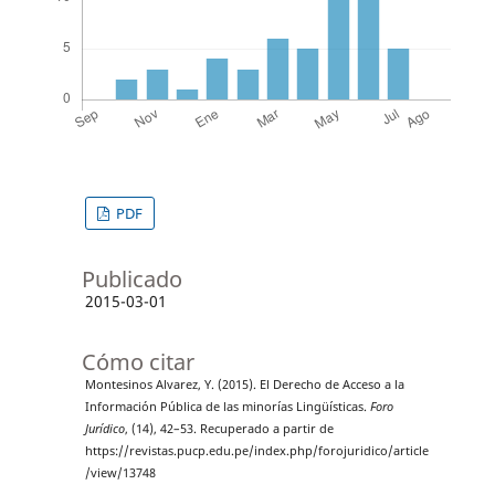
PDF
Publicado
2015-03-01
Cómo citar
Montesinos Alvarez, Y. (2015). El Derecho de Acceso a la
Información Pública de las minorías Lingüísticas.
Foro
Jurídico
, (14), 42–53. Recuperado a partir de
https://revistas.pucp.edu.pe/index.php/forojuridico/article
/view/13748