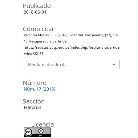
Publicado
2018-06-01
Cómo citar
Valencia Mesías, C. I. (2018). Editorial.
Foro Jurídico
, (17), 13–
15. Recuperado a partir de
https://revistas.pucp.edu.pe/index.php/forojuridico/article
/view/22133
Más formatos de cita
Número
Núm. 17 (2018)
Sección
Editorial
Licencia