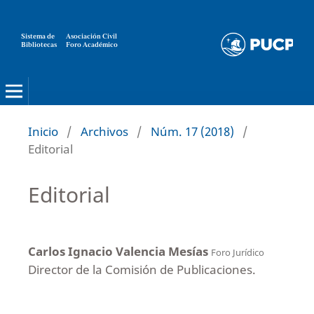
Sistema de
Asociación Civil
Bibliotecas
Foro Académico
Inicio
/
Archivos
/
Núm. 17 (2018)
/
Editorial
Editorial
Carlos Ignacio Valencia Mesías
Foro Jurídico
Director de la Comisión de Publicaciones.