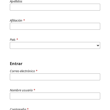
Apellidos
Afiliación
*
País
*
Entrar
Correo electrónico
*
Nombre usuario
*
Contraseña
*