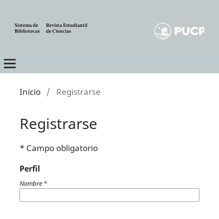
Sistema de
Revista Estudiantil
Bibliotecas
de Ciencias
Inicio
/
Registrarse
Registrarse
* Campo obligatorio
Perfil
Nombre
*