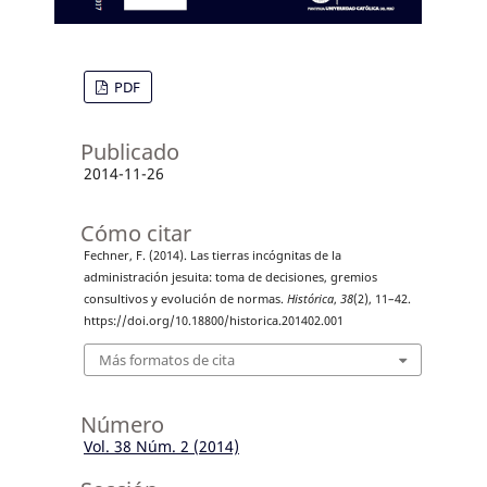
PDF
Publicado
2014-11-26
Cómo citar
Fechner, F. (2014). Las tierras incógnitas de la
administración jesuita: toma de decisiones, gremios
consultivos y evolución de normas.
Histórica
,
38
(2), 11–42.
https://doi.org/10.18800/historica.201402.001
Más formatos de cita
Número
Vol. 38 Núm. 2 (2014)