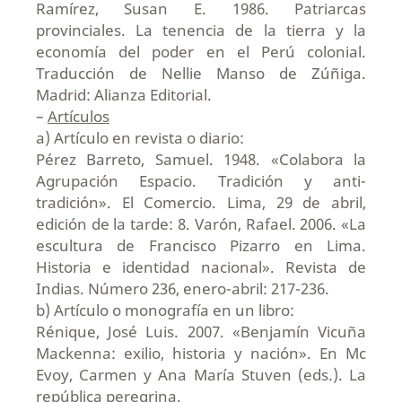
Ramírez, Susan E. 1986. Patriarcas
provinciales. La tenencia de la tierra y la
economía del poder en el Perú colonial.
Traducción de Nellie Manso de Zúñiga.
Madrid: Alianza Editorial.
–
Artículos
a) Artículo en revista o diario:
Pérez Barreto, Samuel. 1948. «Colabora la
Agrupación Espacio. Tradición y anti-
tradición». El Comercio. Lima, 29 de abril,
edición de la tarde: 8. Varón, Rafael. 2006. «La
escultura de Francisco Pizarro en Lima.
Historia e identidad nacional». Revista de
Indias. Número 236, enero-abril: 217-236.
b) Artículo o monografía en un libro:
Rénique, José Luis. 2007. «Benjamín Vicuña
Mackenna: exilio, historia y nación». En Mc
Evoy, Carmen y Ana María Stuven (eds.). La
república peregrina.