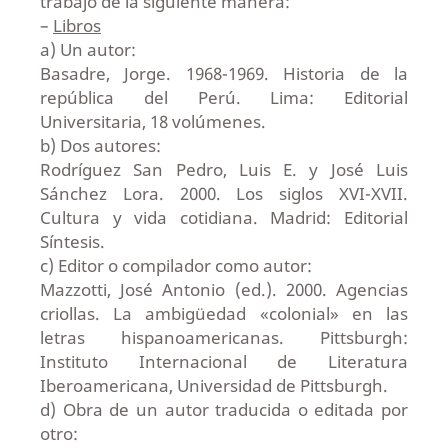
trabajo de la siguiente manera:
–
Libros
a) Un autor:
Basadre, Jorge. 1968-1969. Historia de la
república del Perú. Lima: Editorial
Universitaria, 18 volúmenes.
b) Dos autores:
Rodríguez San Pedro, Luis E. y José Luis
Sánchez Lora. 2000. Los siglos XVI-XVII.
Cultura y vida cotidiana. Madrid: Editorial
Síntesis.
c) Editor o compilador como autor:
Mazzotti, José Antonio (ed.). 2000. Agencias
criollas. La ambigüedad «colonial» en las
letras hispanoamericanas. Pittsburgh:
Instituto Internacional de Literatura
Iberoamericana, Universidad de Pittsburgh.
d) Obra de un autor traducida o editada por
otro: