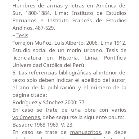
Hombres de armas y letras en América del
Sur, 1800-1884. Lima: Instituto de Estudios
Peruanos e Instituto Francés de Estudios
Andinos, 487-529.
–
Tesis
Torrejón Muñoz, Luis Alberto. 2006. Lima 1912.
Estudio social de un motín urbano. Tesis de
licenciatura en Historia. Lima: Pontificia
Universidad Católica del Perú.
6. Las referencias bibliográficas al interior del
texto solo deben indicar el apellido del autor,
el año de la publicación y el número de la
página citada:
Rodríguez y Sánchez 2000: 77.
En caso se trate de una
obra con varios
volúmenes
, debe seguirse la siguiente pauta:
Basadre 1968-1969, V: 23.
En caso se trate de
manuscritos
, se debe