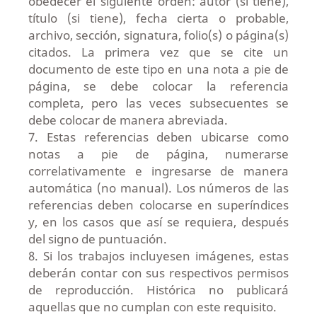
obedecer el siguiente orden: autor (si tiene),
título (si tiene), fecha cierta o probable,
archivo, sección, signatura, folio(s) o página(s)
citados. La primera vez que se cite un
documento de este tipo en una nota a pie de
página, se debe colocar la referencia
completa, pero las veces subsecuentes se
debe colocar de manera abreviada.
7. Estas referencias deben ubicarse como
notas a pie de página, numerarse
correlativamente e ingresarse de manera
automática (no manual). Los números de las
referencias deben colocarse en superíndices
y, en los casos que así se requiera, después
del signo de puntuación.
8. Si los trabajos incluyesen imágenes, estas
deberán contar con sus respectivos permisos
de reproducción. Histórica no publicará
aquellas que no cumplan con este requisito.