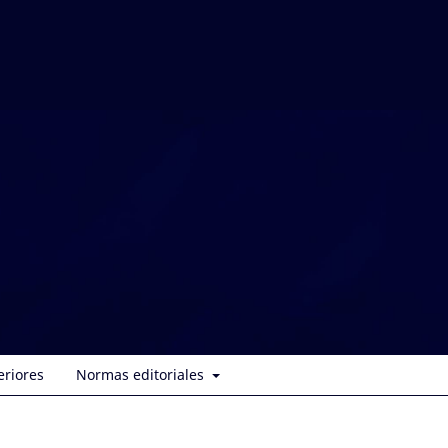
eriores
Normas editoriales