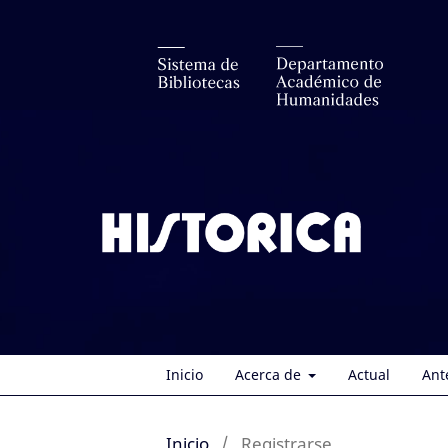
Inicio
Acerca de
Actual
Ant
Inicio
/
Registrarse