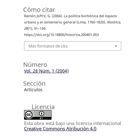
Cómo citar
Ramón Joffré, G. (2004). La política borbónica del espacio
urbano y el cementerio general (Lima, 1760-1820).
Histórica
,
28
(1), 91–130.
https://doi.org/10.18800/historica.200401.003
Más formatos de cita
Número
Vol. 28 Núm. 1 (2004)
Sección
Artículos
Licencia
Esta obra está bajo una licencia internacional
Creative Commons Atribución 4.0
.