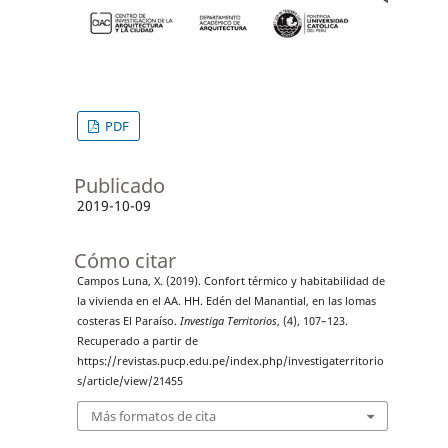
PDF
Publicado
2019-10-09
Cómo citar
Campos Luna, X. (2019). Confort térmico y habitabilidad de
la vivienda en el AA. HH. Edén del Manantial, en las lomas
costeras El Paraíso.
Investiga Territorios
, (4), 107–123.
Recuperado a partir de
https://revistas.pucp.edu.pe/index.php/investigaterritorio
s/article/view/21455
Más formatos de cita