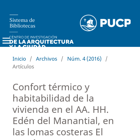
Investiga Territorios
Inicio
/
Archivos
/
Núm. 4 (2016)
/
Artículos
Confort térmico y
habitabilidad de la
vivienda en el AA. HH.
Edén del Manantial, en
las lomas costeras El