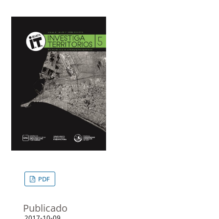
PDF
Publicado
2017-10-09