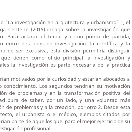
ado “La investigación en arquitectura y urbanismo” 1, el
ga Centeno (2015) indaga sobre la investigación que
cto. Para aclarar el tema, y como punto de partida,
 entre dos tipos de investigación: la científica y la
mo de ser exclusiva, esta división permitiría distinguir
que tienen como oficio principal la investigación y
ales la investigación es parte necesaria de la práctica
ían motivados por la curiosidad y estarían abocados a
o conocimiento. Los segundos tendrían su motivación
ción de problemas y en la transformación positiva del
d pura de saber, por un lado, y una voluntad más
ión de problemas y a la creación, por otro 2. Desde esta
itecto, el urbanista o el médico, ejemplos citados por
ían parte de aquellos que, para el mejor ejercicio de su
vestigación profesional.