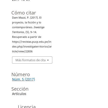
Cómo citar
Dam Mazzi, P. (2017). El
proyecto, la ficción y lo
contemporáneo.
Investiga
Territorios
, (5), 9–14.
Recuperado a partir de
https://revistas.pucp.edu.pe/in
dex.php/investigaterritorios/ar
ticle/view/22836
Más formatos de cita
Número
Núm. 5 (2017)
Sección
Artículos
Licencia