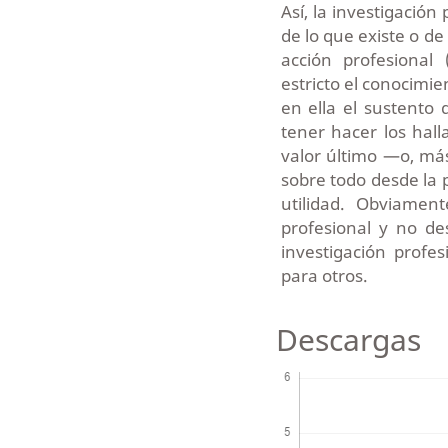
Así, la investigació
de lo que existe o d
acción profesional
estricto el conocimie
en ella el sustento 
tener hacer los hall
valor último —o, más
sobre todo desde la p
utilidad. Obviamen
profesional y no de
investigación profe
para otros.
Descargas