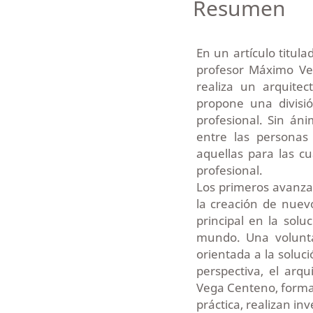
Resumen
En un artículo titul
profesor Máximo Ve
realiza un arquite
propone una división
profesional. Sin áni
entre las personas 
aquellas para las cu
profesional.
Los primeros avanzar
la creación de nuev
principal en la solu
mundo. Una volunta
orientada a la soluc
perspectiva, el arqu
Vega Centeno, formar
práctica, realizan in