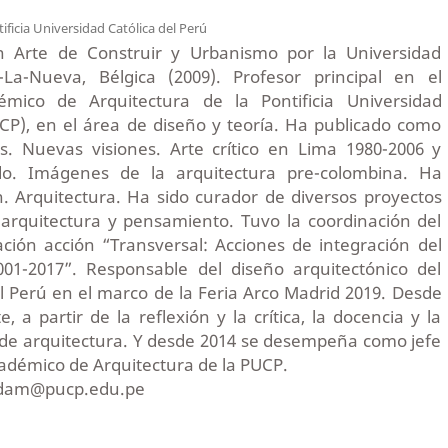
ificia Universidad Católica del Perú
en Arte de Construir y Urbanismo por la Universidad
-La-Nueva, Bélgica (2009). Profesor principal en el
mico de Arquitectura de la Pontificia Universidad
UCP), en el área de diseño y teoría. Ha publicado como
es. Nuevas visiones. Arte crítico en Lima 1980-2006 y
. Imágenes de la arquitectura pre-colombina. Ha
n. Arquitectura. Ha sido curador de diversos proyectos
 arquitectura y pensamiento. Tuvo la coordinación del
ación acción “Transversal: Acciones de integración del
001-2017”. Responsable del diseño arquitectónico del
el Perú en el marco de la Feria Arco Madrid 2019. Desde
, a partir de la reflexión y la crítica, la docencia y la
o de arquitectura. Y desde 2014 se desempeña como jefe
démico de Arquitectura de la PUCP.
 pdam@pucp.edu.pe