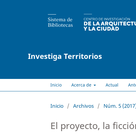
Investiga Territorios
Inicio
Acerca de
Actual
Ant
Inicio
/
Archivos
/
Núm. 5 (2017
El proyecto, la ficc