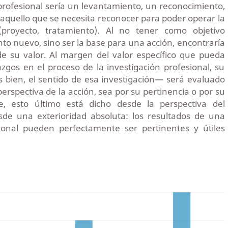
n profesional sería un levantamiento, un reconocimiento,
e aquello que se necesita reconocer para poder operar la
 (proyecto, tratamiento). Al no tener como objetivo
nto nuevo, sino ser la base para una acción, encontraría
de su valor. Al margen del valor específico que pueda
azgos en el proceso de la investigación profesional, su
 bien, el sentido de esa investigación— será evaluado
erspectiva de la acción, sea por su pertinencia o por su
te, esto último está dicho desde la perspectiva del
sde una exterioridad absoluta: los resultados de una
sional pueden perfectamente ser pertinentes y útiles