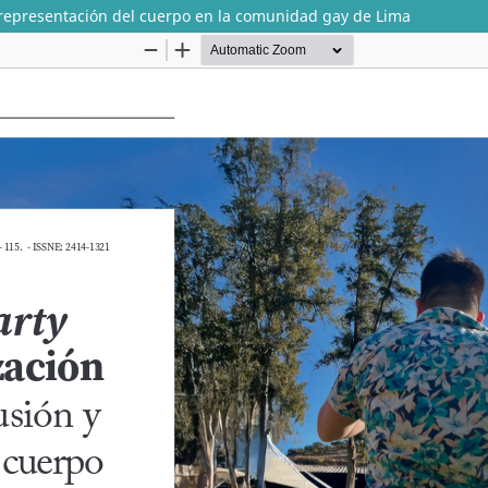
 y representación del cuerpo en la comunidad gay de Lima