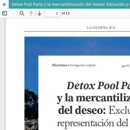
Detox Pool Party y la mercantilización del deseo: Exclusión
Sistema de
Departamento de
Bibliotecas
Ciencias Sociales