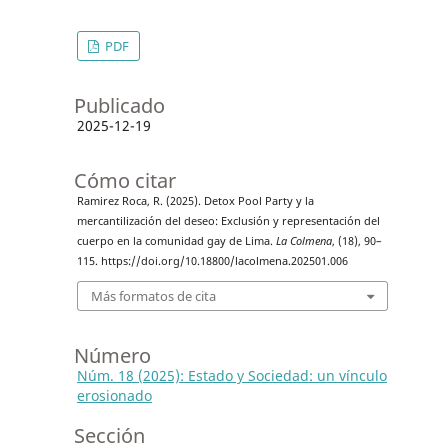
PDF
Publicado
2025-12-19
Cómo citar
Ramirez Roca, R. (2025). Detox Pool Party y la
mercantilización del deseo: Exclusión y representación del
cuerpo en la comunidad gay de Lima.
La Colmena
, (18), 90–
115. https://doi.org/10.18800/lacolmena.202501.006
Más formatos de cita
Número
Núm. 18 (2025): Estado y Sociedad: un vínculo
erosionado
Sección