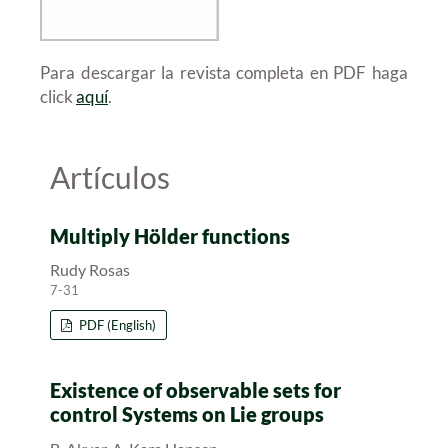
Para descargar la revista completa en PDF haga
click
aquí
.
Artículos
Multiply Hölder functions
Rudy Rosas
7-31
PDF (English)
Existence of observable sets for
control Systems on Lie groups