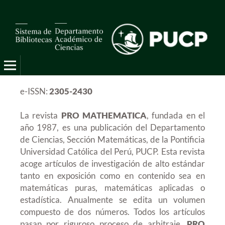
e-ISSN:
2305-2430
La revista
PRO MATHEMATICA
, fundada en el
año 1987, es una publicación del Departamento
de Ciencias, Sección Matemáticas, de la Pontificia
Universidad Católica del Perú, PUCP. Esta revista
acoge artículos de investigación de alto estándar
tanto en exposición como en contenido sea en
matemáticas puras, matemáticas aplicadas o
estadística. Anualmente se edita un volumen
compuesto de dos números. Todos los artículos
pasan por riguroso proceso de arbitraje.
PRO