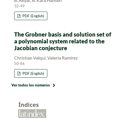
B. Akyar, A. Kara Hansen
32-49
PDF (English)
The Grobner basis and solution set of
a polynomial system related to the
Jacobian conjecture
Christian Valqui, Valeria Ramírez
50-66
PDF (English)
Ver todos los números