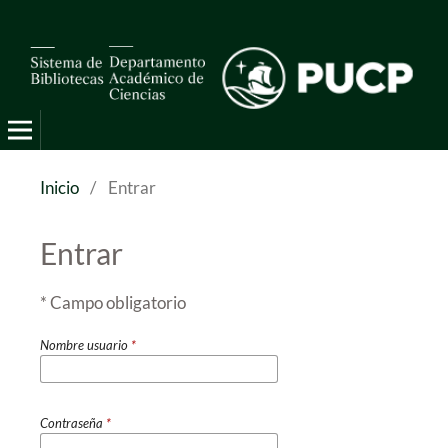
Pro Mathematica
Inicio
/
Entrar
Entrar
* Campo obligatorio
Nombre usuario
*
Contraseña
*