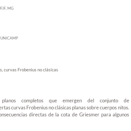
FJF, MG
-UNICAMP
s, curvas Frobenius no clásicas
s planos completos que emergen del conjunto de
ertas curvas Frobenius no clásicas planas sobre cuerpos nitos.
nsecuencias directas de la cota de Griesmer para algunos