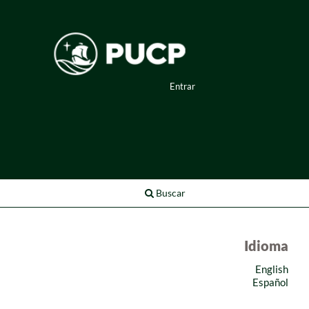
Entrar
Buscar
Idioma
English
Español