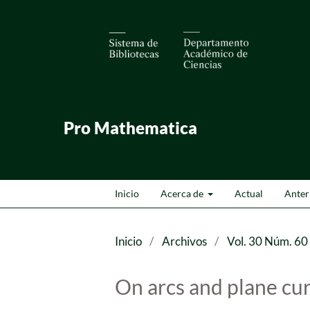
Pro Mathematica
Inicio
Acerca de
Actual
Anter
Inicio
/
Archivos
/
Vol. 30 Núm. 60
On arcs and plane cu