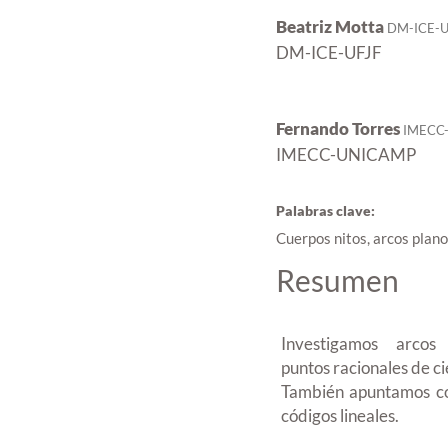
Beatriz Motta
DM-ICE-U
DM-ICE-UFJF
Fernando Torres
IMECC
IMECC-UNICAMP
Palabras clave:
Cuerpos nitos, arcos plano
Resumen
Investigamos arco
puntos racionales de ci
También apuntamos co
códigos lineales.