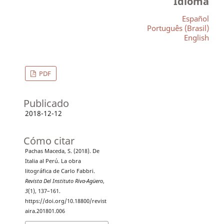
Idioma
Español
Português (Brasil)
English
PDF
Publicado
2018-12-12
Cómo citar
Pachas Maceda, S. (2018). De
Italia al Perú. La obra
litográfica de Carlo Fabbri.
Revista Del Instituto Riva-Agüero
,
3
(1), 137–161.
https://doi.org/10.18800/revist
aira.201801.006