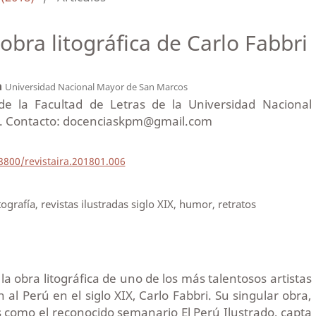
 obra litográfica de Carlo Fabbri
a
Universidad Nacional Mayor de San Marcos
 la Facultad de Letras de la Universidad Nacional
. Contacto: docenciaskpm@gmail.com
18800/revistaira.201801.006
itografía, revistas ilustradas siglo XIX, humor, retratos
 la obra litográfica de uno de los más talentosos artistas
n al Perú en el siglo XIX, Carlo Fabbri. Su singular obra,
s como el reconocido semanario El Perú Ilustrado, capta