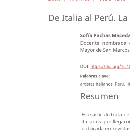
De Italia al Perú. La
Sofía Pachas Maced
Docente nombrada de
Mayor de San Marcos
DOI:
https://doi.org/10.
Palabras clave:
artistas italianos, Perú, l
Resumen
Este artículo trata de
italianos que llegaro
publicada en revista