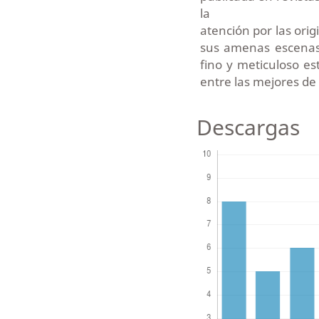
la
atención por las ori
sus amenas escenas 
fino y meticuloso es
entre las mejores de 
Descargas