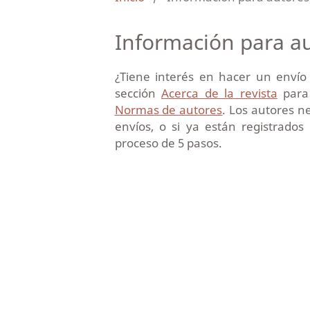
Información para a
¿Tiene interés en hacer un envío
sección
Acerca de la revista
para 
Normas de autores
. Los autores n
envíos, o si ya están registrad
proceso de 5 pasos.