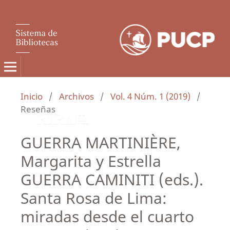
Inicio
/
Archivos
/
Vol. 4 Núm. 1 (2019)
/
Reseñas
GUERRA MARTINIÈRE,
Margarita y Estrella
GUERRA CAMINITI (eds.).
Santa Rosa de Lima:
miradas desde el cuarto