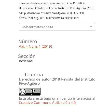
miradas desde el cuarto centenario. Lima: Pontificia
Universidad Católica del Perú. Instituto Riva-Agüero, 2018,
146 p.
Revista Del Instituto Riva-Agüero
,
4
(1), 355–360.
https://doi.org/10.18800/revistaira.201901.009
Más formatos de cita
Número
Vol. 4 Núm. 1 (2019)
Sección
Reseñas
Licencia
Derechos de autor 2018 Revista del Instituto
Riva-Agüero
Esta obra está bajo una licencia internacional
Creative Commons Atribución 4.0
.