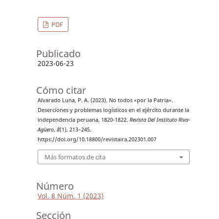
PDF
Publicado
2023-06-23
Cómo citar
Alvarado Luna, P. A. (2023). No todos «por la Patria».
Deserciones y problemas logísticos en el ejército durante la
independencia peruana, 1820-1822.
Revista Del Instituto Riva-
Agüero
,
8
(1), 213–245.
https://doi.org/10.18800/revistaira.202301.007
Más formatos de cita
Número
Vol. 8 Núm. 1 (2023)
Sección