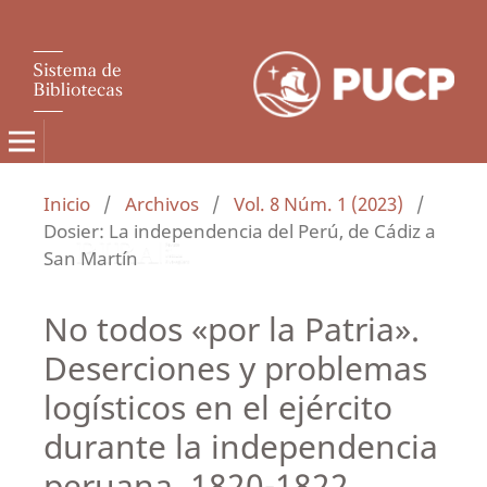
Inicio
/
Archivos
/
Vol. 8 Núm. 1 (2023)
/
Dosier: La independencia del Perú, de Cádiz a
San Martín
No todos «por la Patria».
Deserciones y problemas
logísticos en el ejército
durante la independencia
peruana, 1820-1822