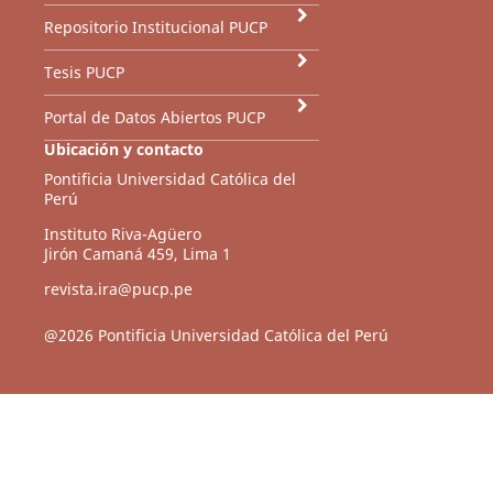
Repositorio Institucional PUCP
Tesis PUCP
Portal de Datos Abiertos PUCP
Ubicación y contacto
Pontificia Universidad Católica del
Perú
Instituto Riva-Agüero
Jirón Camaná 459, Lima 1
revista.ira@pucp.pe
@2026 Pontificia Universidad Católica del Perú