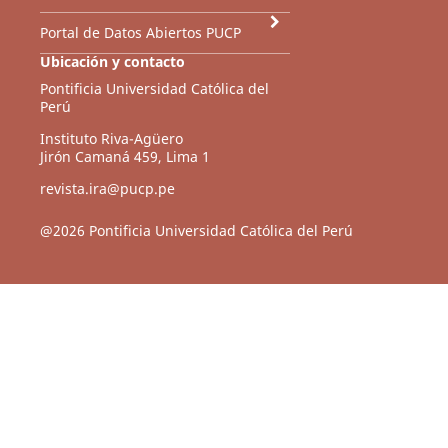
Portal de Datos Abiertos PUCP
Ubicación y contacto
Pontificia Universidad Católica del
Perú
Instituto Riva-Agüero
Jirón Camaná 459, Lima 1
revista.ira@pucp.pe
@2026 Pontificia Universidad Católica del Perú