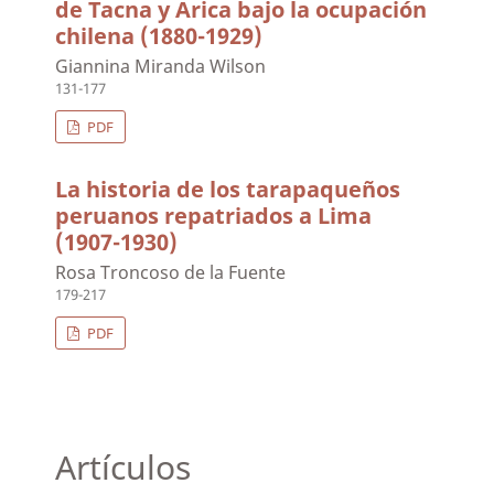
de Tacna y Arica bajo la ocupación
chilena (1880-1929)
Giannina Miranda Wilson
131-177
PDF
La historia de los tarapaqueños
peruanos repatriados a Lima
(1907-1930)
Rosa Troncoso de la Fuente
179-217
PDF
Artículos