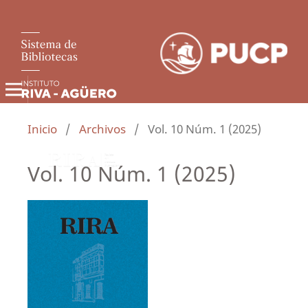
Inicio
/
Archivos
/
Vol. 10 Núm. 1 (2025)
Vol. 10 Núm. 1 (2025)