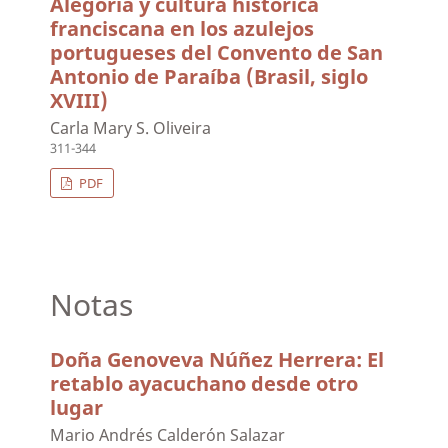
Alegoría y cultura histórica
franciscana en los azulejos
portugueses del Convento de San
Antonio de Paraíba (Brasil, siglo
XVIII)
Carla Mary S. Oliveira
311-344
PDF
Notas
Doña Genoveva Núñez Herrera: El
retablo ayacuchano desde otro
lugar
Mario Andrés Calderón Salazar