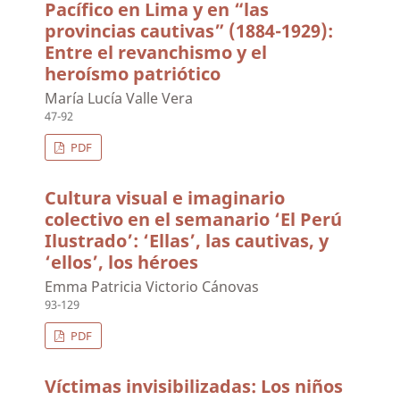
Pacífico en Lima y en “las
provincias cautivas” (1884-1929):
Entre el revanchismo y el
heroísmo patriótico
María Lucía Valle Vera
47-92
PDF
Cultura visual e imaginario
colectivo en el semanario ‘El Perú
Ilustrado’: ‘Ellas’, las cautivas, y
‘ellos’, los héroes
Emma Patricia Victorio Cánovas
93-129
PDF
Víctimas invisibilizadas: Los niños