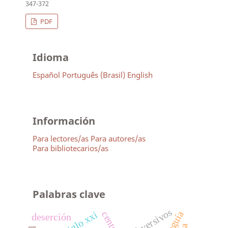
347-372
PDF
Idioma
Español
Português (Brasil)
English
Información
Para lectores/as
Para autores/as
Para bibliotecarios/as
Palabras clave
subversivos
siglo xxi
deserción