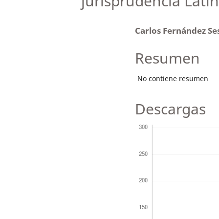
jurisprudencia Lati
Carlos Fernández S
Resumen
No contiene resumen
Descargas