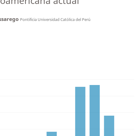
noamericana actual
essarego
Pontificia Universidad Católica del Perú