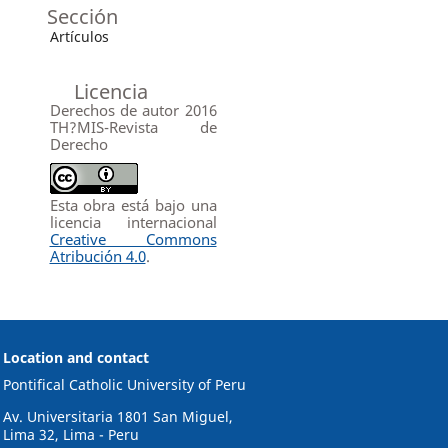
Sección
Artículos
Licencia
Derechos de autor 2016
TH?MIS-Revista de
Derecho
Esta obra está bajo una
licencia internacional
Creative Commons
Atribución 4.0
.
Location and contact
Pontifical Catholic University of Peru
Av. Universitaria 1801 San Miguel,
Lima 32, Lima - Peru