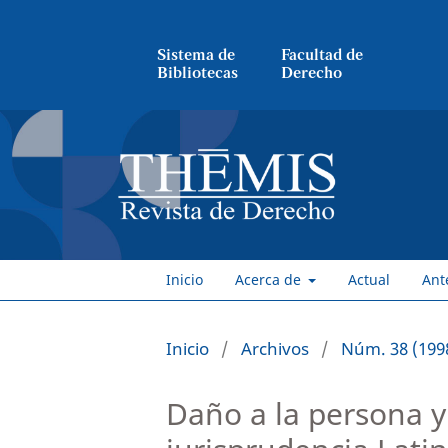
Sistema de
Facultad de
Bibliotecas
Derecho
Inicio
Acerca de
Actual
Ant
Inicio
/
Archivos
/
Núm. 38 (1998
Daño a la persona y