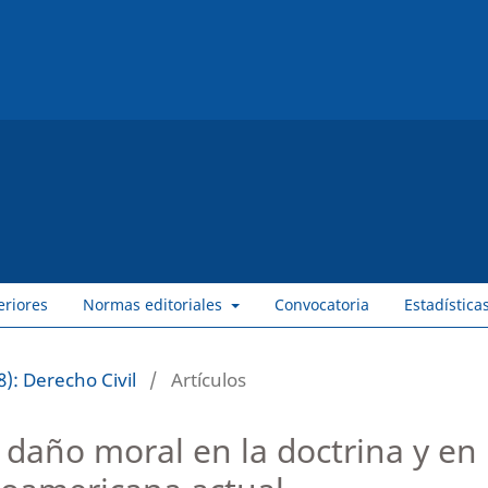
eriores
Normas editoriales
Convocatoria
Estadística
): Derecho Civil
/
Artículos
 daño moral en la doctrina y en 