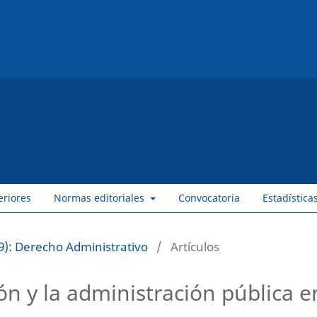
eriores
Normas editoriales
Convocatoria
Estadística
9): Derecho Administrativo
/
Artículos
ón y la administración pública e