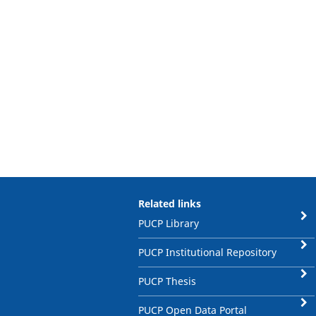
Related links
PUCP Library
PUCP Institutional Repository
PUCP Thesis
PUCP Open Data Portal