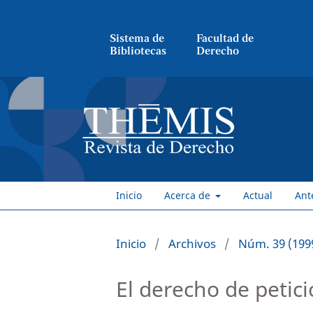
Sistema de
Facultad de
Bibliotecas
Derecho
Inicio
Acerca de
Actual
Ant
Inicio
/
Archivos
/
Núm. 39 (199
El derecho de petici