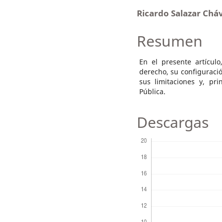
Ricardo Salazar Chá
Resumen
En el presente artículo
derecho, su configuració
sus limitaciones y, pr
Pública.
Descargas