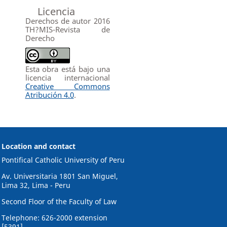
Licencia
Derechos de autor 2016
TH?MIS-Revista de
Derecho
Esta obra está bajo una
licencia internacional
Creative Commons
Atribución 4.0
.
Location and contact
Pontifical Catholic University of Peru
Av. Universitaria 1801 San Miguel,
Lima 32, Lima - Peru
Second Floor of the Faculty of Law
Telephone: 626-2000 extension
[5391]