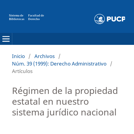
Sistema de
Facultad de
Bibliotecas
Derecho
Inicio
/
Archivos
/
Núm. 39 (1999): Derecho Administrativo
/
Artículos
Régimen de la propiedad
estatal en nuestro
sistema jurídico nacional