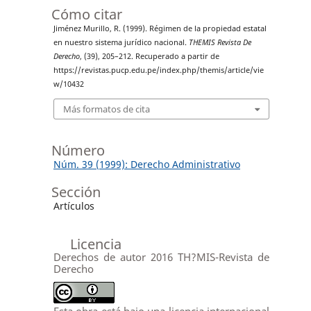
Cómo citar
Jiménez Murillo, R. (1999). Régimen de la propiedad estatal
en nuestro sistema jurídico nacional.
THEMIS Revista De
Derecho
, (39), 205–212. Recuperado a partir de
https://revistas.pucp.edu.pe/index.php/themis/article/vie
w/10432
Más formatos de cita
Número
Núm. 39 (1999): Derecho Administrativo
Sección
Artículos
Licencia
Derechos de autor 2016 TH?MIS-Revista de
Derecho
Esta obra está bajo una licencia internacional