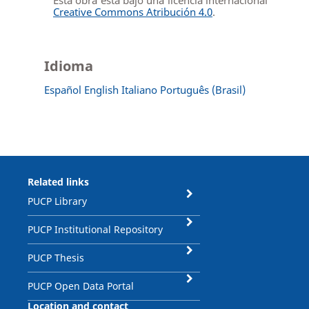
Creative Commons Atribución 4.0
.
Idioma
Español
English
Italiano
Português (Brasil)
Related links
PUCP Library
PUCP Institutional Repository
PUCP Thesis
PUCP Open Data Portal
Location and contact