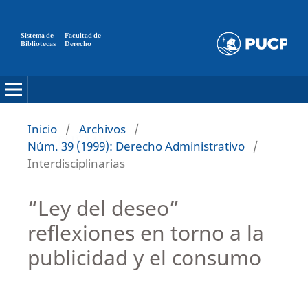
Sistema de
Facultad de
Bibliotecas
Derecho
Inicio
/
Archivos
/
Núm. 39 (1999): Derecho Administrativo
/
Interdisciplinarias
“Ley del deseo”
reflexiones en torno a la
publicidad y el consumo