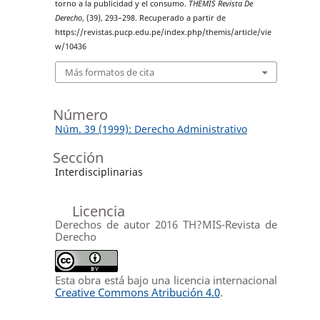
torno a la publicidad y el consumo.
THEMIS Revista De
Derecho
, (39), 293–298. Recuperado a partir de
https://revistas.pucp.edu.pe/index.php/themis/article/vie
w/10436
Más formatos de cita
Número
Núm. 39 (1999): Derecho Administrativo
Sección
Interdisciplinarias
Licencia
Derechos de autor 2016 TH?MIS-Revista de
Derecho
Esta obra está bajo una licencia internacional
Creative Commons Atribución 4.0
.