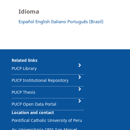
Idioma
Español
English
Italiano
Português (Brasil)
Related links
PUCP Library
PUCP Institutional Repository
PUCP Thesis
PUCP Open Data Portal
Location and contact
Pontifical Catholic University of Peru
Av. Universitaria 1801 San Miguel,