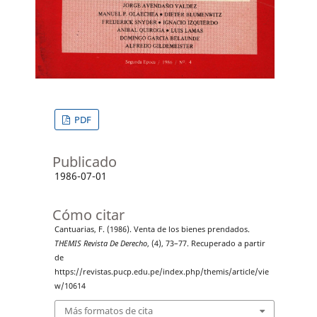
PDF
Publicado
1986-07-01
Cómo citar
Cantuarias, F. (1986). Venta de los bienes prendados.
THEMIS Revista De Derecho
, (4), 73–77. Recuperado a partir
de
https://revistas.pucp.edu.pe/index.php/themis/article/vie
w/10614
Más formatos de cita