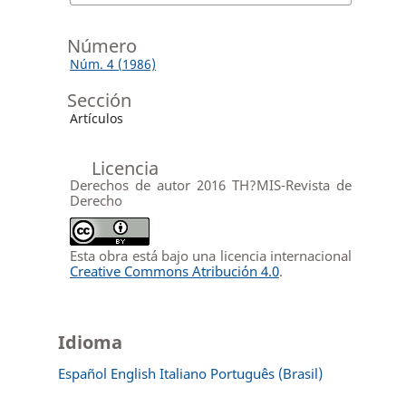
Número
Núm. 4 (1986)
Sección
Artículos
Licencia
Derechos de autor 2016 TH?MIS-Revista de
Derecho
Esta obra está bajo una licencia internacional
Creative Commons Atribución 4.0
.
Idioma
Español
English
Italiano
Português (Brasil)