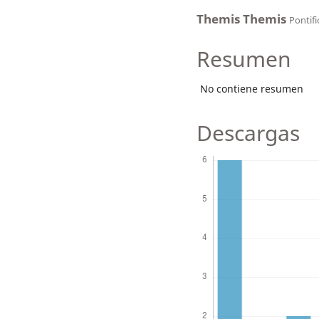
Themis Themis
Pontifi
Resumen
No contiene resumen
Descargas