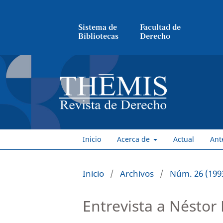
Sistema de
Facultad de
Bibliotecas
Derecho
Inicio
Acerca de
Actual
Ant
Inicio
/
Archivos
/
Núm. 26 (199
Entrevista a Néstor