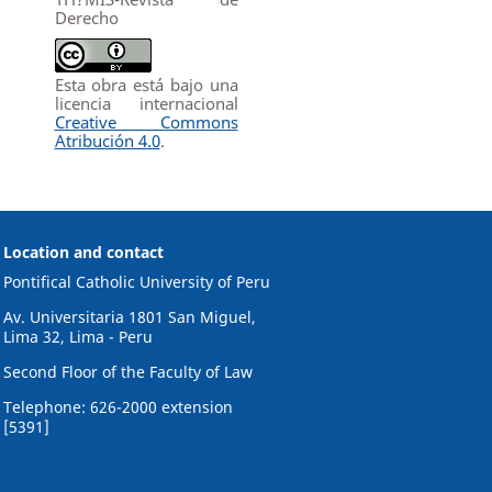
Derecho
Esta obra está bajo una
licencia internacional
Creative Commons
Atribución 4.0
.
Location and contact
Pontifical Catholic University of Peru
Av. Universitaria 1801 San Miguel,
Lima 32, Lima - Peru
Second Floor of the Faculty of Law
Telephone: 626-2000 extension
[5391]