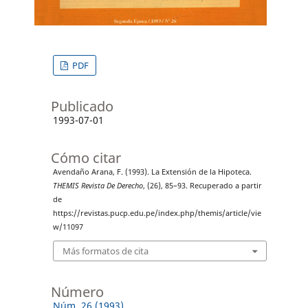
PDF
Publicado
1993-07-01
Cómo citar
Avendaño Arana, F. (1993). La Extensión de la Hipoteca.
THEMIS Revista De Derecho
, (26), 85–93. Recuperado a partir
de
https://revistas.pucp.edu.pe/index.php/themis/article/vie
w/11097
Más formatos de cita
Número
Núm. 26 (1993)