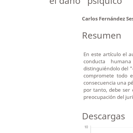
el daño “psiquico”
Carlos Fernández S
Resumen
En este artículo el a
conducta humana 
distinguiéndolo del "
compromete todo e
consecuencia una pérd
por tanto, debe ser 
preocupación del juri
Descargas