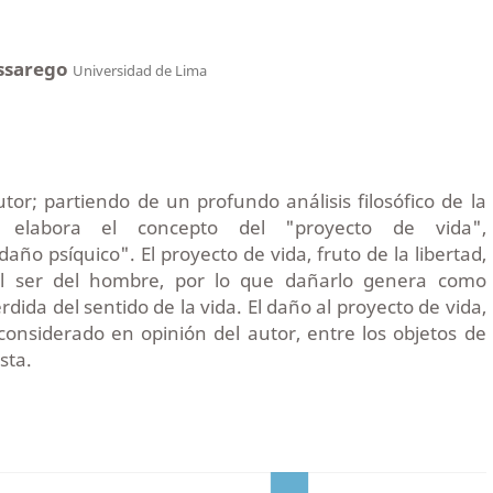
essarego
Universidad de Lima
utor; partiendo de un profundo análisis filosófico de la
elabora el concepto del "proyecto de vida",
daño psíquico". El proyecto de vida, fruto de la libertad,
l ser del hombre, por lo que dañarlo genera como
ida del sentido de la vida. El daño al proyecto de vida,
considerado en opinión del autor, entre los objetos de
sta.