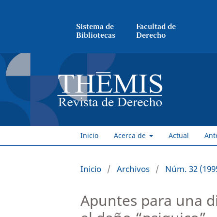
Sistema de
Facultad de
Bibliotecas
Derecho
Inicio
Acerca de
Actual
Ant
Inicio
/
Archivos
/
Núm. 32 (199
Apuntes para una di