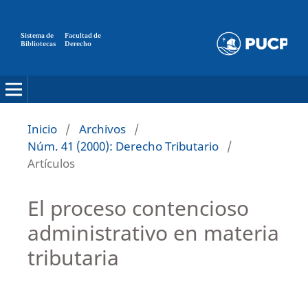
Sistema de
Facultad de
Bibliotecas
Derecho
Inicio
/
Archivos
/
Núm. 41 (2000): Derecho Tributario
/
Artículos
El proceso contencioso
administrativo en materia
tributaria