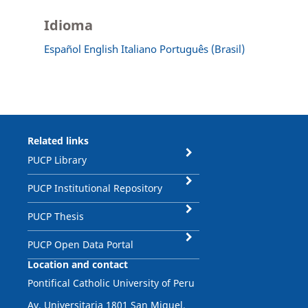
Idioma
Español
English
Italiano
Português (Brasil)
Related links
PUCP Library
PUCP Institutional Repository
PUCP Thesis
PUCP Open Data Portal
Location and contact
Pontifical Catholic University of Peru
Av. Universitaria 1801 San Miguel,