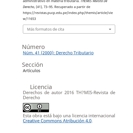
administrativo en materia tributaria.
THEMIS Revista De
Derecho
, (41), 73–95. Recuperado a partir de
https://revistas.pucp.edu.pe/index.php/themis/article/vie
w/11653
Más formatos de cita
Número
Núm. 41 (2000): Derecho Tributario
Sección
Artículos
Licencia
Derechos de autor 2016 TH?MIS-Revista de
Derecho
Esta obra está bajo una licencia internacional
Creative Commons Atribución 4.0
.