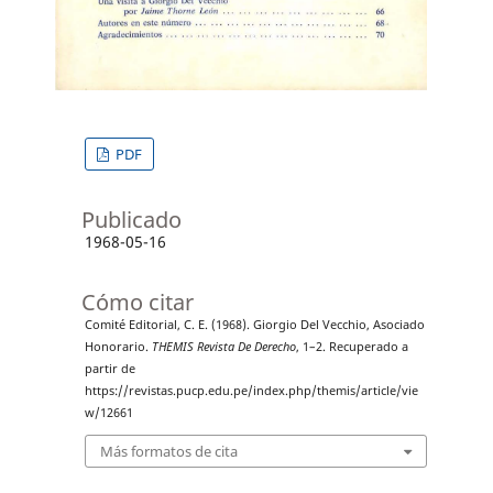
PDF
Publicado
1968-05-16
Cómo citar
Comité Editorial, C. E. (1968). Giorgio Del Vecchio, Asociado
Honorario.
THEMIS Revista De Derecho
, 1–2. Recuperado a
partir de
https://revistas.pucp.edu.pe/index.php/themis/article/vie
w/12661
Más formatos de cita