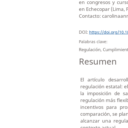
en congresos y curso
en Echecopar (Lima, 
Contacto: carolinaan
DOI:
https://doi.org/10.
Palabras clave:
Regulación, Cumplimient
Resumen
El artículo desarr
regulación estatal: 
la imposición de s
regulación más flexi
incentivos para pr
comparación, se plan
alcanzar una regula
contexto actual.