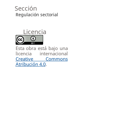
Sección
Regulación sectorial
Licencia
Esta obra está bajo una
licencia internacional
Creative Commons
Atribución 4.0
.