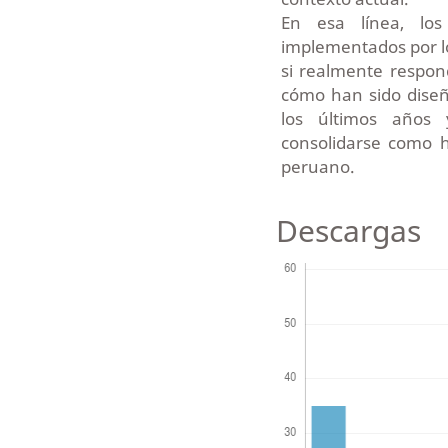
En esa línea, los
implementados por l
si realmente respond
cómo han sido diseña
los últimos años 
consolidarse como h
peruano.
Descargas