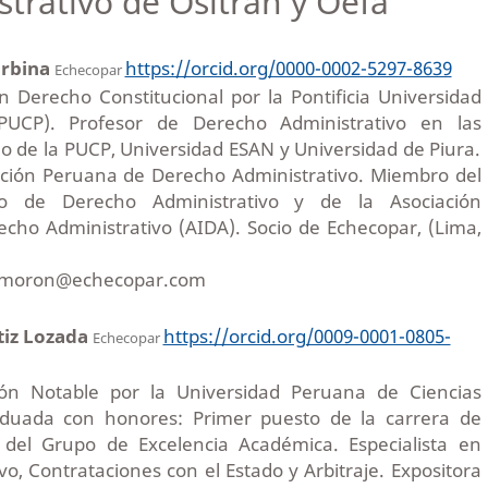
trativo de Ositran y Oefa
Urbina
https://orcid.org/0000-0002-5297-8639
Echecopar
 Derecho Constitucional por la Pontificia Universidad
(PUCP). Profesor de Derecho Administrativo en las
o de la PUCP, Universidad ESAN y Universidad de Piura.
iación Peruana de Derecho Administrativo. Miembro del
no de Derecho Administrativo y de la Asociación
echo Administrativo (AIDA). Socio de Echecopar, (Lima,
s.moron@echecopar.com
tiz Lozada
https://orcid.org/0009-0001-0805-
Echecopar
n Notable por la Universidad Peruana de Ciencias
aduada con honores: Primer puesto de la carrera de
el Grupo de Excelencia Académica. Especialista en
o, Contrataciones con el Estado y Arbitraje. Expositora