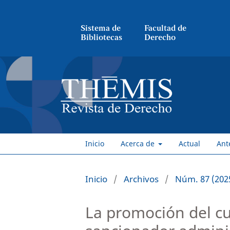
Sistema de
Facultad de
Bibliotecas
Derecho
Inicio
Acerca de
Actual
Ant
Inicio
/
Archivos
/
Núm. 87 (202
La promoción del cu