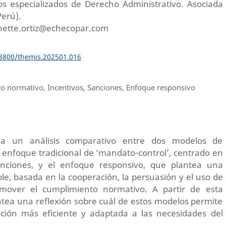
s especializados de Derecho Administrativo. Asociada
Perú).
nette.ortiz@echecopar.com
18800/themis.202501.016
o normativo, Incentivos, Sanciones, Enfoque responsivo
olla un análisis comparativo entre dos modelos de
el enfoque tradicional de ‘mandato-control’, centrado en
anciones, y el enfoque responsivo, que plantea una
ble, basada en la cooperación, la persuasión y el uso de
omover el cumplimiento normativo. A partir de esta
tea una reflexión sobre cuál de estos modelos permite
ción más eficiente y adaptada a las necesidades del