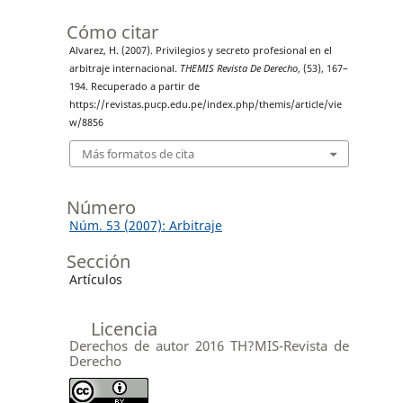
Cómo citar
Alvarez, H. (2007). Privilegios y secreto profesional en el
arbitraje internacional.
THEMIS Revista De Derecho
, (53), 167–
194. Recuperado a partir de
https://revistas.pucp.edu.pe/index.php/themis/article/vie
w/8856
Más formatos de cita
Número
Núm. 53 (2007): Arbitraje
Sección
Artículos
Licencia
Derechos de autor 2016 TH?MIS-Revista de
Derecho