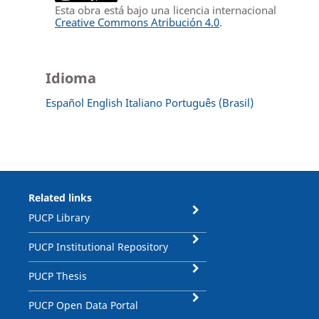
Esta obra está bajo una licencia internacional
Creative Commons Atribución 4.0
.
Idioma
Español
English
Italiano
Português (Brasil)
Related links
PUCP Library
PUCP Institutional Repository
PUCP Thesis
PUCP Open Data Portal