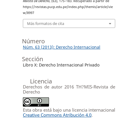
Revista De Derecho
, (63), 175–183. Recuperado a partir de
https://revistas.pucp.edu.pe/index.php/themis/article/vie
w/8997
Más formatos de cita
Número
Núm. 63 (2013): Derecho Internacional
Sección
Libro X: Derecho Internacional Privado
Licencia
Derechos de autor 2016 TH?MIS-Revista de
Derecho
Esta obra está bajo una licencia internacional
Creative Commons Atribución 4.0
.