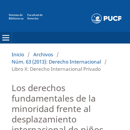
Sistema de
Facultad de
Bibliotecas
Derecho
Inicio
/
Archivos
/
Núm. 63 (2013): Derecho Internacional
/
Libro X: Derecho Internacional Privado
Los derechos
fundamentales de la
minoridad frente al
desplazamiento
internacional de niños,