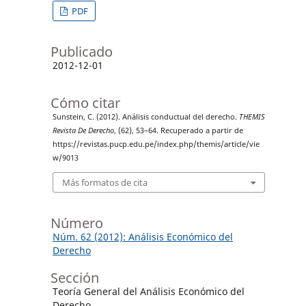
PDF
Publicado
2012-12-01
Cómo citar
Sunstein, C. (2012). Análisis conductual del derecho.
THEMIS
Revista De Derecho
, (62), 53–64. Recuperado a partir de
https://revistas.pucp.edu.pe/index.php/themis/article/vie
w/9013
Más formatos de cita
Número
Núm. 62 (2012): Análisis Económico del
Derecho
Sección
Teoría General del Análisis Económico del
Derecho