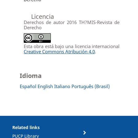
Licencia
Derechos de autor 2016 TH?MIS-Revista de
Derecho
Esta obra está bajo una licencia internacional
Creative Commons Atribución 4.0
.
Idioma
Español
English
Italiano
Português (Brasil)
Related links
PUCP Library