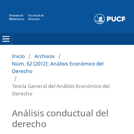
Sistema de
Facultad de
Bibliotecas
Derecho
Inicio
/
Archivos
/
Núm. 62 (2012): Análisis Económico del
Derecho
/
Teoría General del Análisis Económico del
Derecho
Análisis conductual del
derecho