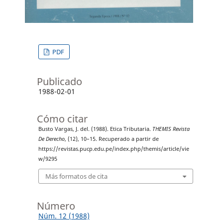
PDF
Publicado
1988-02-01
Cómo citar
Busto Vargas, J. del. (1988). Etica Tributaria.
THEMIS Revista
De Derecho
, (12), 10–15. Recuperado a partir de
https://revistas.pucp.edu.pe/index.php/themis/article/vie
w/9295
Más formatos de cita
Número
Núm. 12 (1988)