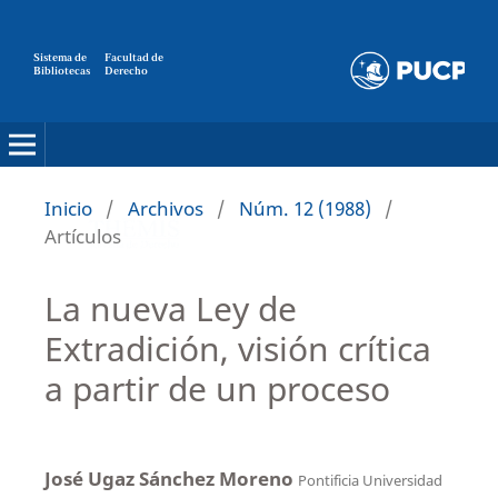
Sistema de
Facultad de
Bibliotecas
Derecho
Inicio
/
Archivos
/
Núm. 12 (1988)
/
Artículos
La nueva Ley de
Extradición, visión crítica
a partir de un proceso
José Ugaz Sánchez Moreno
Pontificia Universidad