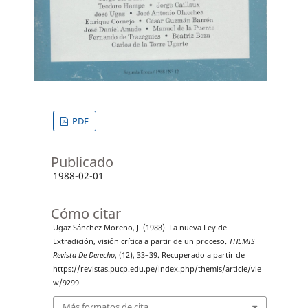
PDF
Publicado
1988-02-01
Cómo citar
Ugaz Sánchez Moreno, J. (1988). La nueva Ley de
Extradición, visión crítica a partir de un proceso.
THEMIS
Revista De Derecho
, (12), 33–39. Recuperado a partir de
https://revistas.pucp.edu.pe/index.php/themis/article/vie
w/9299
Más formatos de cita