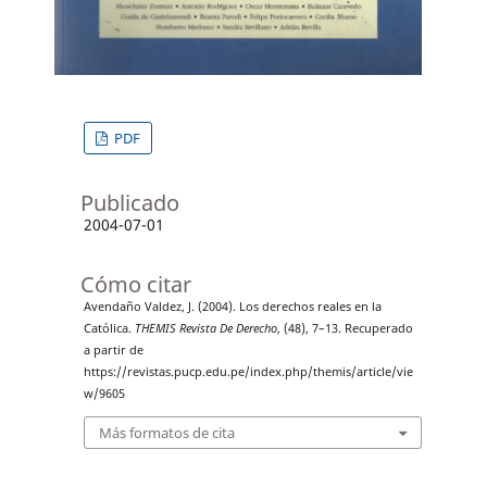
PDF
Publicado
2004-07-01
Cómo citar
Avendaño Valdez, J. (2004). Los derechos reales en la
Católica.
THEMIS Revista De Derecho
, (48), 7–13. Recuperado
a partir de
https://revistas.pucp.edu.pe/index.php/themis/article/vie
w/9605
Más formatos de cita