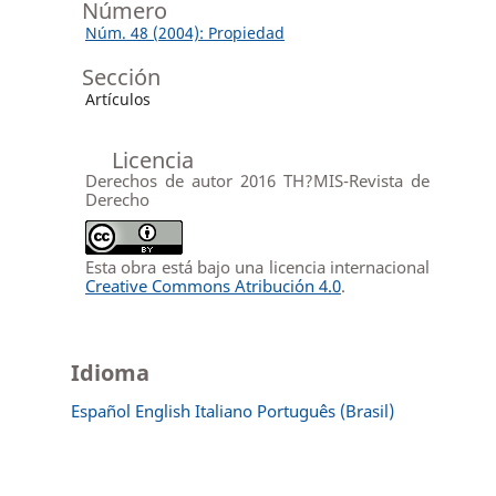
Número
Núm. 48 (2004): Propiedad
Sección
Artículos
Licencia
Derechos de autor 2016 TH?MIS-Revista de
Derecho
Esta obra está bajo una licencia internacional
Creative Commons Atribución 4.0
.
Idioma
Español
English
Italiano
Português (Brasil)