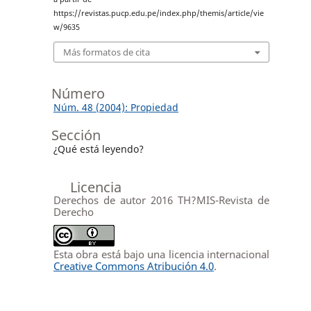
https://revistas.pucp.edu.pe/index.php/themis/article/vie
w/9635
Más formatos de cita
Número
Núm. 48 (2004): Propiedad
Sección
¿Qué está leyendo?
Licencia
Derechos de autor 2016 TH?MIS-Revista de
Derecho
Esta obra está bajo una licencia internacional
Creative Commons Atribución 4.0
.