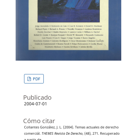
PDF
Publicado
2004-07-01
Cómo citar
Collantes González, J. L. (2004). Temas actuales de derecho
comerciál.
THEMIS Revista De Derecho
, (48), 271. Recuperado
a partir de