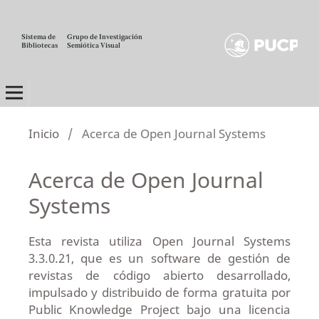
Sistema de
Grupo de Investigación
Bibliotecas
Semiótica Visual
TÓRAX
Inicio
/
Acerca de Open Journal Systems
Acerca de Open Journal
Systems
Esta revista utiliza Open Journal Systems
3.3.0.21, que es un software de gestión de
revistas de código abierto desarrollado,
impulsado y distribuido de forma gratuita por
Public Knowledge Project bajo una licencia