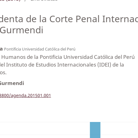
identa de la Corte Penal Interna
e Gurmendi
ea
Pontificia Universidad Católica del Perú
Humanos de la Pontificia Universidad Católica del Perú
l Instituto de Estudios Internacionales (IDEI) de la
os.
 Gurmendi
.18800/agenda.201501.001