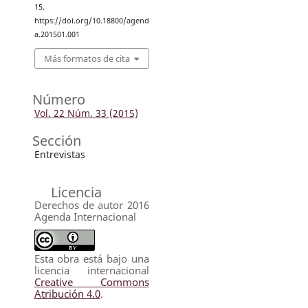
15.
https://doi.org/10.18800/agend
a.201501.001
Más formatos de cita
Número
Vol. 22 Núm. 33 (2015)
Sección
Entrevistas
Licencia
Derechos de autor 2016
Agenda Internacional
Esta obra está bajo una
licencia internacional
Creative Commons
Atribución 4.0
.