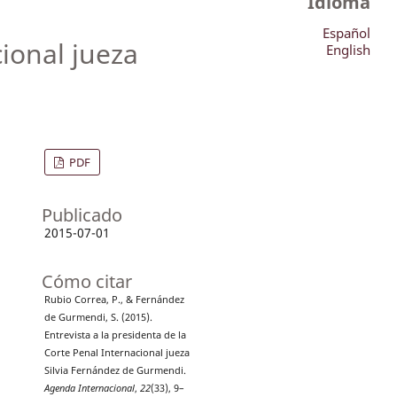
Idioma
Español
cional jueza
English
PDF
Publicado
2015-07-01
Cómo citar
Rubio Correa, P., & Fernández
de Gurmendi, S. (2015).
Entrevista a la presidenta de la
Corte Penal Internacional jueza
Silvia Fernández de Gurmendi.
Agenda Internacional
,
22
(33), 9–