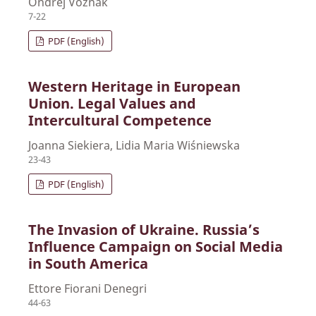
Ondřej Vozňák
7-22
PDF (English)
Western Heritage in European
Union. Legal Values and
Intercultural Competence
Joanna Siekiera, Lidia Maria Wiśniewska
23-43
PDF (English)
The Invasion of Ukraine. Russia’s
Influence Campaign on Social Media
in South America
Ettore Fiorani Denegri
44-63