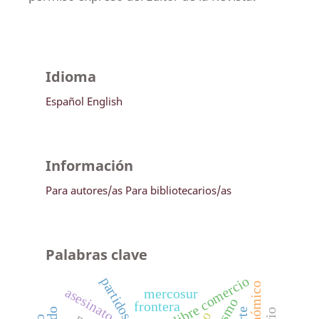
Idioma
Español
English
Información
Para autores/as
Para bibliotecarios/as
Palabras clave
libre comercio
asesinato
mercosur
frontera