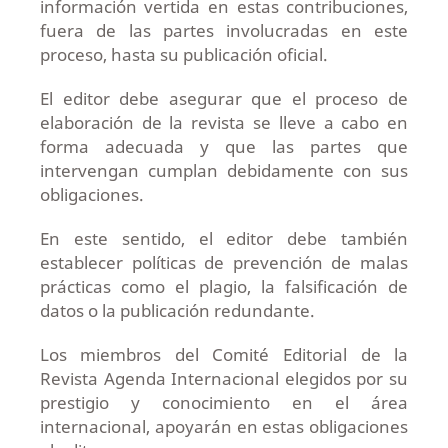
información vertida en estas contribuciones,
fuera de las partes involucradas en este
proceso, hasta su publicación oficial.
El editor debe asegurar que el proceso de
elaboración de la revista se lleve a cabo en
forma adecuada y que las partes que
intervengan cumplan debidamente con sus
obligaciones.
En este sentido, el editor debe también
establecer políticas de prevención de malas
prácticas como el plagio, la falsificación de
datos o la publicación redundante.
Los miembros del Comité Editorial de la
Revista Agenda Internacional elegidos por su
prestigio y conocimiento en el área
internacional, apoyarán en estas obligaciones