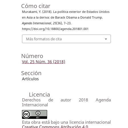
Cómo citar
Murakami, Y. (2018). La política exterior de Estados Unidos
en Asia a la deriva: de Barack Obama a Donald Trump.
Agenda Internacional
,
25
(36), 7–23.
https://doi.org/10.18800/agenda.201801.001
Más formatos de cita
Número
Vol. 25 Núm. 36 (2018)
Sección
Artículos
Licencia
Derechos de autor 2018 Agenda
Internacional
Esta obra está bajo una licencia internacional
Creative Commons Atribución 4.0
.