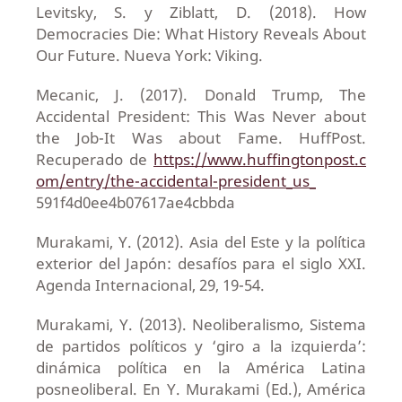
Levitsky, S. y Ziblatt, D. (2018). How
Democracies Die: What History Reveals About
Our Future. Nueva York: Viking.
Mecanic, J. (2017). Donald Trump, The
Accidental President: This Was Never about
the Job-It Was about Fame. HuffPost.
Recuperado de
https://www.huffingtonpost.c
om/entry/the-accidental-president_us_
591f4d0ee4b07617ae4cbbda
Murakami, Y. (2012). Asia del Este y la política
exterior del Japón: desafíos para el siglo XXI.
Agenda Internacional, 29, 19-54.
Murakami, Y. (2013). Neoliberalismo, Sistema
de partidos políticos y ‘giro a la izquierda’:
dinámica política en la América Latina
posneoliberal. En Y. Murakami (Ed.), América