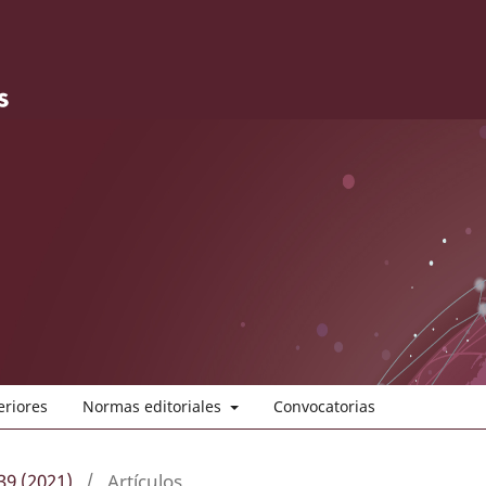
eriores
Normas editoriales
Convocatorias
39 (2021)
/
Artículos