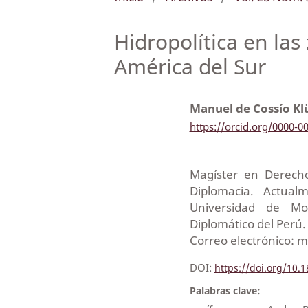
Hidropolítica en las
América del Sur
Manuel de Cossío K
https://orcid.org/0000-0
Magíster en Derecho
Diplomacia. Actua
Universidad de Mo
Diplomático del Perú.
Correo electrónico: 
DOI:
https://doi.org/10
Palabras clave: