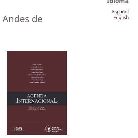
Idioma
Español
s Andes de
English