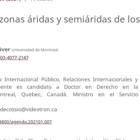
 zonas áridas y semiáridas de lo
lüver
Universidad de Montreal
003-4077-2147
 Internacional Público, Relaciones Internacionales y
lmente es candidato a Doctor en Derecho en la
ntreal, Quebec, Canadá. Ministro en el Servicio
mdecossio@videotron.ca
.18800/agenda.202101.007