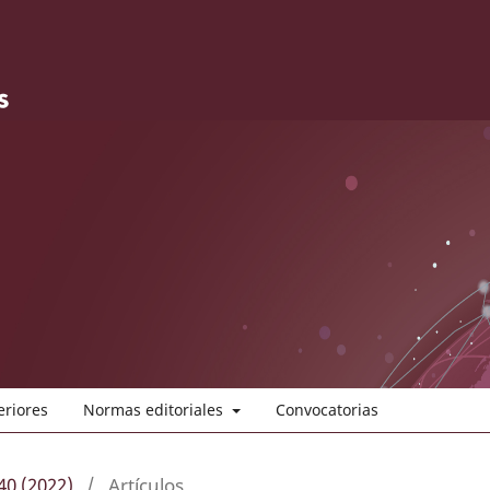
eriores
Normas editoriales
Convocatorias
40 (2022)
/
Artículos