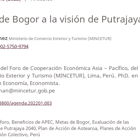
de Bogor a la visión de Putrajay
chez
Ministerio de Comercio Exterior y Turismo (MINCETUR)
002-5750-9794
del Foro de Cooperación Económica Asia – Pacífico, del
io Exterior y Turismo (MINCETUR), Lima, Perú. PhD. en
en Economía, Economista.
jchan@mincetur.gob.pe
.18800/agenda.202201.003
 foro, Beneficios de APEC, Metas de Bogor, Evaluación de las
e Putrajaya 2040, Plan de Acción de Aotearoa, Planes de Acción
ión Colectivo, Perú