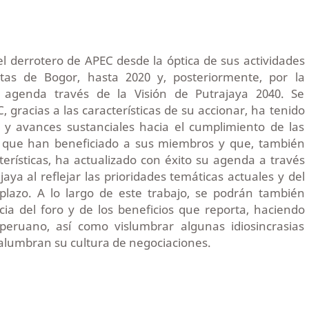
 el derrotero de APEC desde la óptica de sus actividades
tas de Bogor, hasta 2020 y, posteriormente, por la
u agenda través de la Visión de Putrajaya 2040. Se
gracias a las características de su accionar, ha tenido
s y avances sustanciales hacia el cumplimiento de las
s que han beneficiado a sus miembros y que, también
terísticas, ha actualizado con éxito su agenda a través
jaya al reflejar las prioridades temáticas actuales y del
lazo. A lo largo de este trabajo, se podrán también
ia del foro y de los beneficios que reporta, haciendo
peruano, así como vislumbrar algunas idiosincrasias
 alumbran su cultura de negociaciones.