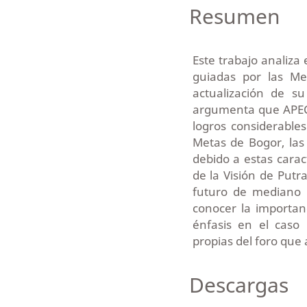
Resumen
Este trabajo analiza
guiadas por las Me
actualización de s
argumenta que APEC, 
logros considerable
Metas de Bogor, la
debido a estas carac
de la Visión de Putra
futuro de mediano p
conocer la importanc
énfasis en el caso 
propias del foro que
Descargas