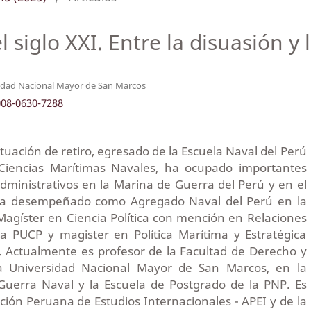
 siglo XXI. Entre la disuasión y 
idad Nacional Mayor de San Marcos
008-0630-7288
ituación de retiro, egresado de la Escuela Naval del Perú
Ciencias Marítimas Navales, ha ocupado importantes
dministrativos en la Marina de Guerra del Perú y en el
ha desempeñado como Agregado Naval del Perú en la
Magíster en Ciencia Política con mención en Relaciones
la PUCP y magister en Política Marítima y Estratégica
. Actualmente es profesor de la Facultad de Derecho y
 la Universidad Nacional Mayor de San Marcos, en la
Guerra Naval y la Escuela de Postgrado de la PNP. Es
ión Peruana de Estudios Internacionales - APEI y de la