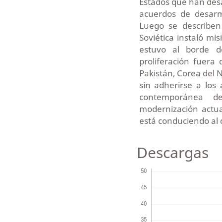
Estados que han desa
acuerdos de desarm
Luego se describen
Soviética instaló mi
estuvo al borde d
proliferación fuera 
Pakistán, Corea del 
sin adherirse a los 
contemporánea de
modernización actu
está conduciendo al 
Descargas