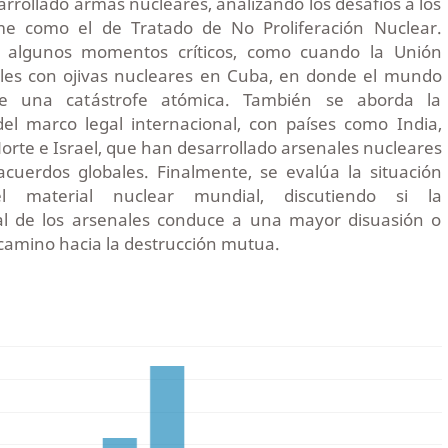
rrollado armas nucleares, analizando los desafíos a los
e como el de Tratado de No Proliferación Nuclear.
 algunos momentos críticos, como cuando la Unión
siles con ojivas nucleares en Cuba, en donde el mundo
e una catástrofe atómica. También se aborda la
del marco legal internacional, con países como India,
Norte e Israel, que han desarrollado arsenales nucleares
acuerdos globales. Finalmente, se evalúa la situación
l material nuclear mundial, discutiendo si la
al de los arsenales conduce a una mayor disuasión o
camino hacia la destrucción mutua.