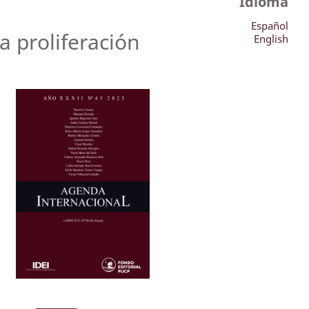
Idioma
Español
la proliferación
English