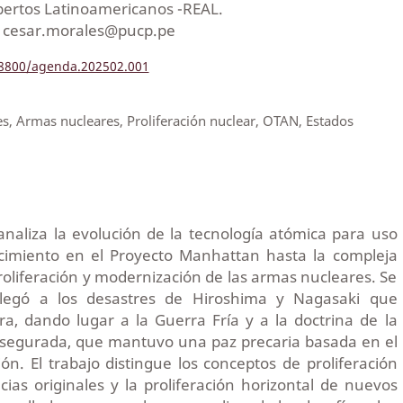
xpertos Latinoamericanos -REAL.
a: cesar.morales@pucp.pe
.18800/agenda.202502.001
es, Armas nucleares, Proliferación nuclear, OTAN, Estados
 analiza la evolución de la tecnología atómica para uso
acimiento en el Proyecto Manhattan hasta la compleja
proliferación y modernización de las armas nucleares. Se
legó a los desastres de Hiroshima y Nagasaki que
ra, dando lugar a la Guerra Fría y a la doctrina de la
segurada, que mantuvo una paz precaria basada en el
ión. El trabajo distingue los conceptos de proliferación
ncias originales y la proliferación horizontal de nuevos