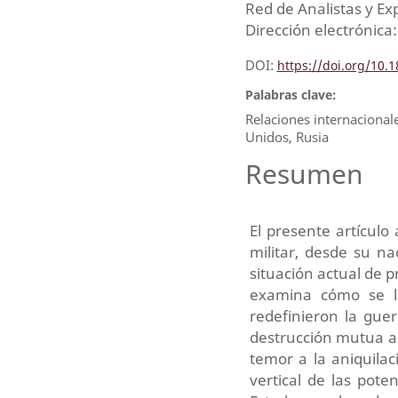
Red de Analistas y E
Dirección electrónic
DOI:
https://doi.org/10
Palabras clave:
Relaciones internacional
Unidos, Rusia
Resumen
El presente artículo
militar, desde su n
situación actual de 
examina cómo se l
redefinieron la guer
destrucción mutua a
temor a la aniquilac
vertical de las pote