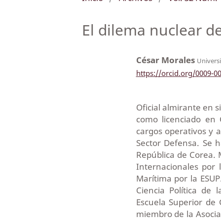
El dilema nuclear del
César Morales
Univers
https://orcid.org/0009-0
Oficial almirante en s
como licenciado en 
cargos operativos y a
Sector Defensa. Se 
República de Corea. 
Internacionales por 
Marítima por la ESUP
Ciencia Política de
Escuela Superior de 
miembro de la Asociac