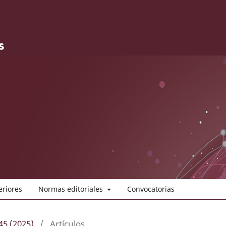
eriores
Normas editoriales
Convocatorias
45 (2025)
/
Artículos